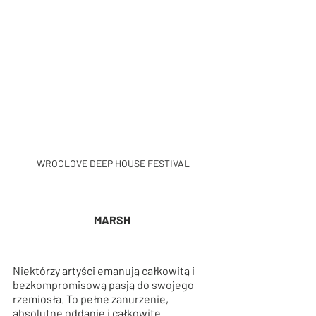
WROCLOVE DEEP HOUSE FESTIVAL
MARSH 
Niektórzy artyści emanują całkowitą i 
bezkompromisową pasją do swojego 
rzemiosła. To pełne zanurzenie, 
absolutne oddanie i całkowite 