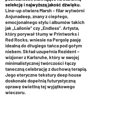
selekcję i najwyższą jakość dźwięku. 
Line-up otwiera Marsh – filar wytwórni 
Anjunadeep, znany z ciepłego, 
emocjonalnego stylu i albumów takich 
jak „Lailonie” czy „Endless”. Artysta, 
który porywał tłumy w Printworks i 
Red Rocks, wniesie na Pergolę pasję 
idealną do długiego tańca pod gołym 
niebem. Skład uzupełnia Rezident – 
wizjoner z Karlsruhe, który w swojej 
minimalistycznej twórczości łączy 
taneczną celebrację z duchową terapią. 
Jego eteryczne tekstury deep house 
doskonale dopełnią futurystyczną 
oprawę świetlną tej wyjątkowego 
wieczoru.