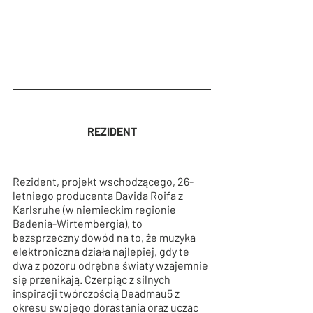
REZIDENT
Rezident, projekt wschodzącego, 26-
letniego producenta Davida Roifa z 
Karlsruhe (w niemieckim regionie 
Badenia-Wirtembergia), to 
bezsprzeczny dowód na to, że muzyka 
elektroniczna działa najlepiej, gdy te 
dwa z pozoru odrębne światy wzajemnie 
się przenikają. Czerpiąc z silnych 
inspiracji twórczością Deadmau5 z 
okresu swojego dorastania oraz ucząc 