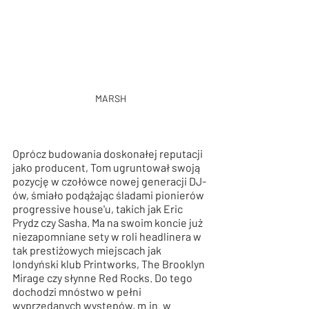
MARSH
Oprócz budowania doskonałej reputacji 
jako producent, Tom ugruntował swoją 
pozycję w czołówce nowej generacji DJ-
ów, śmiało podążając śladami pionierów 
progressive house'u, takich jak Eric 
Prydz czy Sasha. Ma na swoim koncie już 
niezapomniane sety w roli headlinera w 
tak prestiżowych miejscach jak 
londyński klub Printworks, The Brooklyn 
Mirage czy słynne Red Rocks. Do tego 
dochodzi mnóstwo w pełni 
wyprzedanych występów, m.in. w 