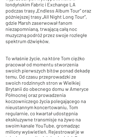
londyńskim Fabric i Exchange LA 
podczas trasy „Endless Album Tour” oraz 
późniejszej trasy „All Night Long Tour”, 
gdzie Marsh zaserwował fanom 
niezapomnianą, trwającą całą noc 
muzyczną podróż przez swoje rozległe 
spektrum dźwięków.
To właśnie życie, na które Tom ciężko 
pracował od momentu stworzenia 
swoich pierwszych bitów ponad dekadę 
temu. Od czasu przeprowadzki ze 
swoich rodzinnych stron w Wielkiej 
Brytanii do obecnego domu w Ameryce 
Północnej oraz prowadzenia 
koczowniczego życia polegającego na 
nieustannym koncertowaniu, Tom 
regularnie, co kwartał udostępnia 
ekskluzywne transmisje na żywo na 
swoim kanale YouTube, gromadząc 
miliony wyświetleń. Rejestrował je w 