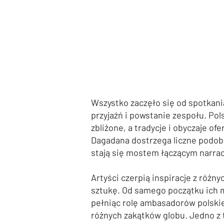
Wszystko zaczęło się od spotkan
przyjaźń i powstanie zespołu. Pols
zbliżone, a tradycje i obyczaje of
Dagadana dostrzega liczne podobi
stają się mostem łączącym narrac
Artyści czerpią inspiracje z różny
sztukę. Od samego początku ich mi
pełniąc rolę ambasadorów polskiej
różnych zakątków globu. Jedno z