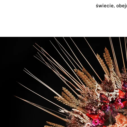
świecie, obej