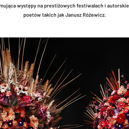
mująca występy na prestiżowych festiwalach i autorskie
poetów takich jak Janusz Różewicz.