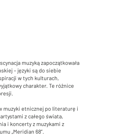
fascynacja muzyką zapoczątkowała
kiej – języki są do siebie
piracji w tych kulturach,
yjątkowy charakter. Te różnice
resji.
 muzyki etnicznej po literaturę i
 artystami z całego świata,
nia i koncerty z muzykami z
umu „Meridian 68”.