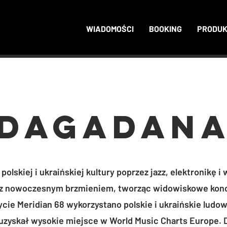
WIADOMOŚCI
BOOKING
PRODU
DAGADAN
lskiej i ukraińskiej kultury poprzez jazz, elektronikę i 
ję z nowoczesnym brzmieniem, tworząc widowiskowe konc
ycie Meridian 68 wykorzystano polskie i ukraińskie ludo
uzyskał wysokie miejsce w World Music Charts Europe.