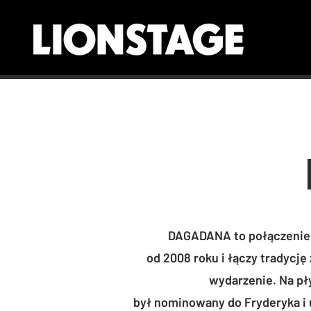
DAGADANA to połączenie po
od 2008 roku i łączy tradyc
wydarzenie. Na pł
był nominowany do Fryderyka i 