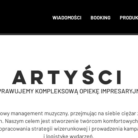
WIADOMOŚCI
BOOKING
PRODU
ARTYŚCI
SPRAWUJEMY KOMPLEKSOWĄ OPIEKĘ IMPRESARYJ
wy management muzyczny, przejmując na siebie ciężar z
h. Naszym celem jest stworzenie twórcom komfortowych 
opracowania strategii wizerunkowej i prowadzenia kampa
i logistykę wydarzeń.