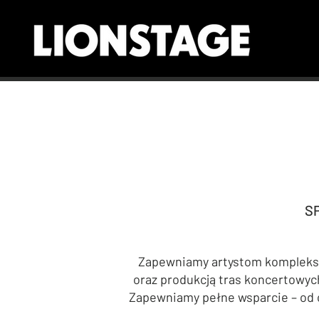
​
Zapewniamy artystom komplekso
oraz produkcją tras koncertowyc
Zapewniamy pełne wsparcie – od 