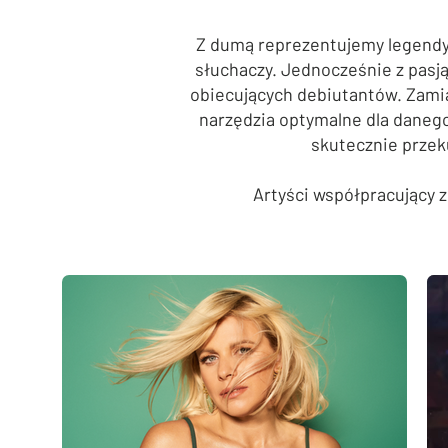
Z dumą reprezentujemy legendy 
słuchaczy. Jednocześnie z pasj
obiecujących debiutantów. Zamia
narzędzia optymalne dla danego
skutecznie prze
Artyści współpracujący 