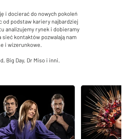
ę i docierać do nowych pokoleń
 od podstaw kariery najbardziej
tu analizujemy rynek i dobieramy
a sieć kontaktów pozwalają nam
e i wizerunkowe.
nd
,
Big Day, Dr Miso i inni.